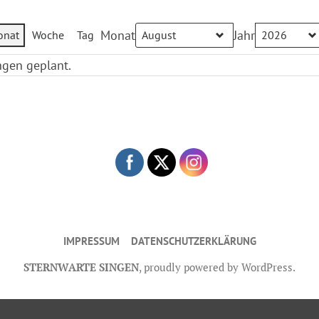
Monat
Jahr
onat
Woche
Tag
ngen geplant.
IMPRESSUM
DATENSCHUTZERKLÄRUNG
STERNWARTE SINGEN
,
proudly powered by WordPress
.