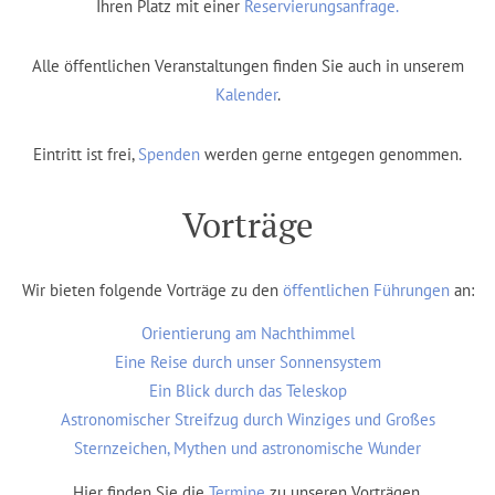
Ihren Platz mit einer
Reservierungsanfrage.
Alle öffentlichen Veranstaltungen finden Sie auch in unserem
Kalender
.
Eintritt ist frei,
Spenden
werden gerne entgegen genommen.
Vorträge
Wir bieten folgende Vorträge zu den
öffentlichen Führungen
an:
Orientierung am Nachthimmel
Eine Reise durch unser Sonnensystem
Ein Blick durch das Teleskop
Astronomischer Streifzug durch Winziges und Großes
Sternzeichen, Mythen und astronomische Wunder
Hier finden Sie die
Termine
zu unseren Vorträgen.