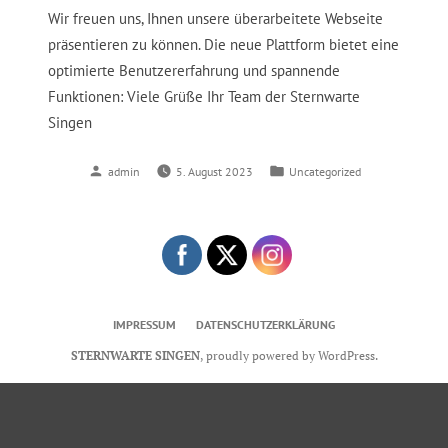
Wir freuen uns, Ihnen unsere überarbeitete Webseite
präsentieren zu können. Die neue Plattform bietet eine
optimierte Benutzererfahrung und spannende
Funktionen: Viele Grüße Ihr Team der Sternwarte
Singen
Verfasst
Veröffentlicht
admin
5. August 2023
Uncategorized
von
in
IMPRESSUM
DATENSCHUTZERKLÄRUNG
STERNWARTE SINGEN
,
proudly powered by WordPress
.