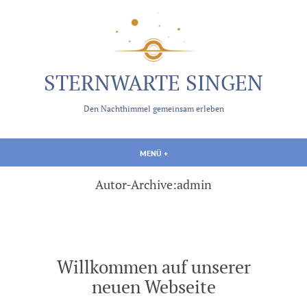
Zum
Inhalt
springen
STERNWARTE SINGEN
Den Nachthimmel gemeinsam erleben
MENÜ
+
AUFGEKLAPPT
ZUGEKLAPPT
Autor-Archive:
admin
Willkommen auf unserer
neuen Webseite