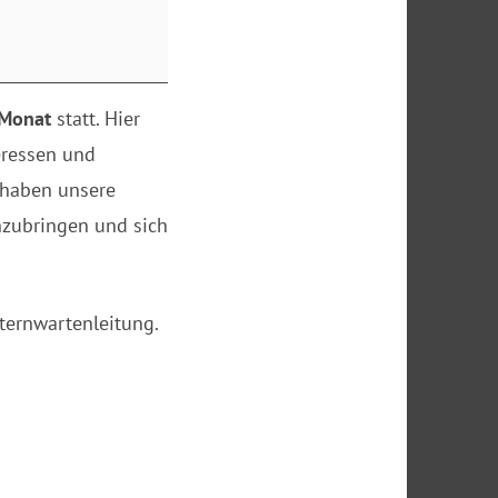
Monat
statt. Hier
eressen und
 haben unsere
inzubringen und sich
ternwartenleitung.