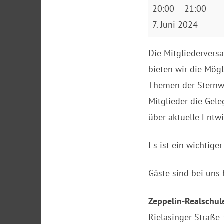
Mitgliederversamm
20:00
–
21:00
7. Juni 2024
Die Mitgliederver
bieten wir die Mögl
Themen der Sternw
Mitglieder die Gele
über aktuelle Entw
Es ist ein wichtig
Gäste sind bei uns
Zeppelin-Realschul
Rielasinger Straße