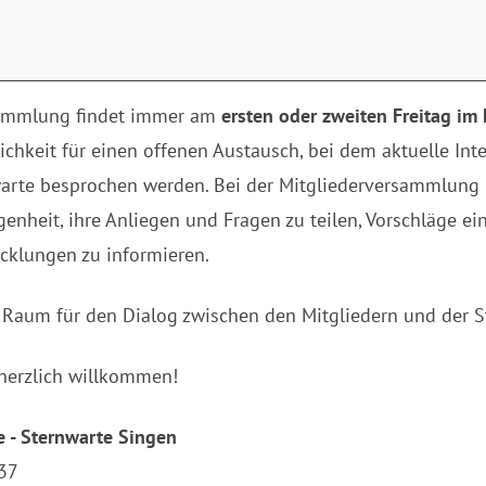
lung
sammlung findet immer am
ersten oder zweiten Freitag
im 
ichkeit für einen offenen Austausch, bei dem aktuelle Int
arte besprochen werden. Bei der Mitgliederversammlung
genheit, ihre Anliegen und Fragen zu teilen, Vorschläge e
icklungen zu informieren.
er Raum für den Dialog zwischen den Mitgliedern und der S
 herzlich willkommen!
e - Sternwarte Singen
 37