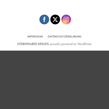
Veranstaltung
IMPRESSUM
DATENSCHUTZERKLÄRUNG
STERNWARTE SINGEN
,
proudly powered by WordPress
.