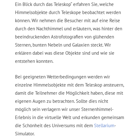
–
Ein Blick durch das Teleskop“ erfahren Sie, welche
Ein
Himmelsobjekte durch Teleskope beobachtet werden
Blick
können. Wir nehmen die Besucher mit auf eine Reise
durch
durch den Nachthimmel und erläutern, was hinter den
das
beeindruckenden Astrofotografien von glühenden
Teleskop
Sternen, bunten Nebeln und Galaxien steckt. Wir
erklären dabei was diese Objekte sind und wie sie
entstehen konnten.
Bei geeigneten Wetterbedingungen werden wir
einzelne Himmelsobjekte mit dem Teleskop ansteuern,
damit die Teilnehmer die Möglichkeit haben, diese mit
eigenen Augen zu betrachten. Sollte dies nicht
möglich sein verlagern wir unser Sternenhimmel-
Erlebnis in die virtuelle Welt und erkunden gemeinsam
die Schönheit des Universums mit dem
Stellarium
-
Simulator.