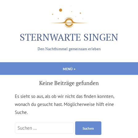
Zum
Inhalt
springen
STERNWARTE SINGEN
Den Nachthimmel gemeinsam erleben
MENÜ
+
AUFGEKLAPPT
ZUGEKLAPPT
Keine Beiträge gefunden
Es sieht so aus, als ob wir nicht das finden konnten,
wonach du gesucht hast. Möglicherweise hilft eine
Suche.
Suche
nach: