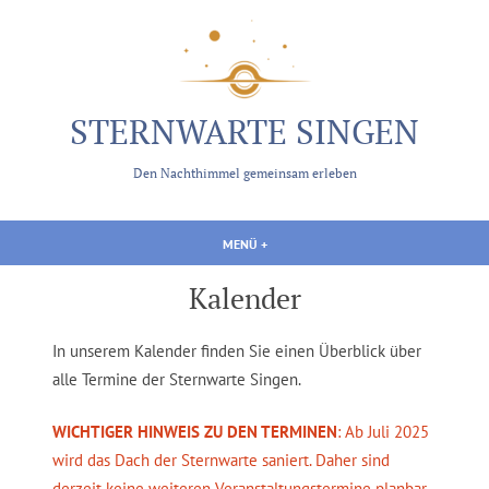
Zum
Inhalt
springen
STERNWARTE SINGEN
Den Nachthimmel gemeinsam erleben
MENÜ
+
AUFGEKLAPPT
ZUGEKLAPPT
Kalender
In unserem Kalender finden Sie einen Überblick über
alle Termine der Sternwarte Singen.
WICHTIGER HINWEIS ZU DEN TERMINEN
: Ab Juli 2025
wird das Dach der Sternwarte saniert. Daher sind
derzeit keine weiteren Veranstaltungstermine planbar.